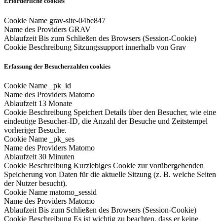
Erforderliche cookies
Cookie Name
grav-site-04be847
Name des Providers
GRAV
Ablaufzeit
Bis zum Schließen des Browsers (Session-Cookie)
Cookie Beschreibung
Sitzungssupport innerhalb von Grav
Erfassung der Besucherzahlen cookies
Cookie Name
_pk_id
Name des Providers
Matomo
Ablaufzeit
13 Monate
Cookie Beschreibung
Speichert Details über den Besucher, wie eine
eindeutige Besucher-ID, die Anzahl der Besuche und Zeitstempel
vorheriger Besuche.
Cookie Name
_pk_ses
Name des Providers
Matomo
Ablaufzeit
30 Minuten
Cookie Beschreibung
Kurzlebiges Cookie zur vorübergehenden
Speicherung von Daten für die aktuelle Sitzung (z. B. welche Seiten
der Nutzer besucht).
Cookie Name
matomo_sessid
Name des Providers
Matomo
Ablaufzeit
Bis zum Schließen des Browsers (Session-Cookie)
Cookie Beschreibung
Es ist wichtig zu beachten, dass er keine