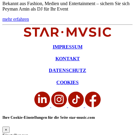
Bekannt aus Fashion, Medien und Entertainment – sichern Sie sich
Peyman Amin als DJ für Ihr Event
mehr erfahren
IMPRESSUM
KONTAKT
DATENSCHUTZ
COOKIES
Ihre Cookie-Einstellungen für die Seite star-music.com
×