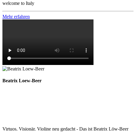
welcome to Italy
Mehr erfahren
Beatrix Loew-Beer
Virtuos. Visionär. Violine neu gedacht - Das ist Beatrix Löw-Beer